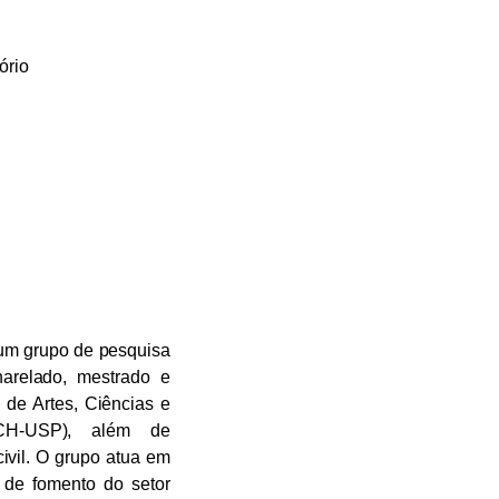
ório
um grupo de pesquisa
harelado, mestrado e
 de Artes, Ciências e
CH-USP), além de
ivil. O grupo atua em
 de fomento do setor