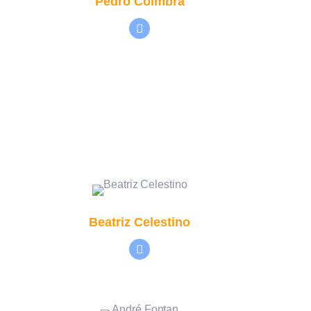
Pedro Coimbra
Beatriz Celestino