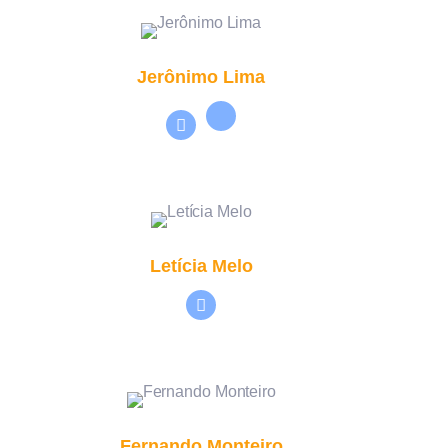
Jerônimo Lima
Letícia Melo
Fernando Monteiro