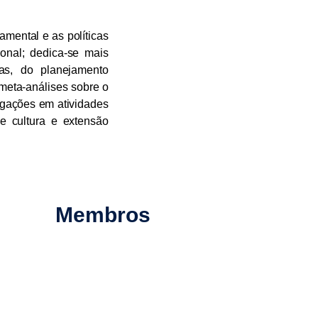
mental e as políticas
onal; dedica-se mais
as, do planejamento
meta-análises sobre o
gações em atividades
e cultura e extensão
Membros